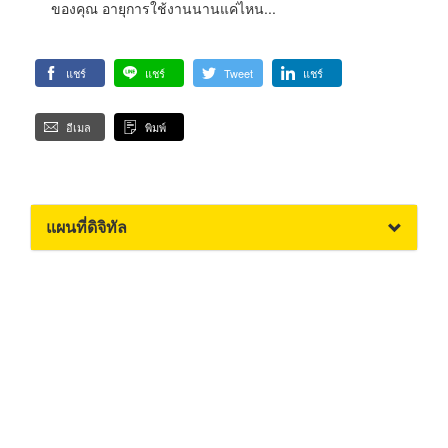
ของคุณ อายุการใช้งานนานแค่ไหน...
แชร์
แชร์
Tweet
แชร์
อีเมล
พิมพ์
แผนที่ดิจิทัล