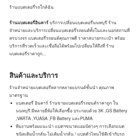
ร้านแบตเตอรี่รถใกล้ฉัน
ร้านแบตเตอรี่อินคาร์
บริการเปลี่ยนแบตเตอรี่นนทบุรี ร้าน
จำหน่ายและบริการเปลี่ยนแบตเตอรี่รถยนต์ทั้งในและนอกสถานที่
ครบวงจร แบตเตอรี่รถยนต์คุณภาพดี ราคาสบายกระเป๋า พร้อม
บริการที่รวดเร็วและเชื่อถือได้พร้อมไปเปลี่ยนให้ถึงที่ ร้าน
แบตเตอรี่ราคาถูก...
สินค้าและบริการ
ร้านจำหน่ายแบตเตอรี่หลากหลายแบรนด์ชั้นนำ คุณภาพ
มาตรฐาน
แบตเตอรี่ อินคาร์ ร้านขายแบตเตอรี่รถยนต์ราคาถูก ใน
นนทบุรี มีหลายยี่ห้อให้เลือกซื้อ ประกอบด้วย 3K ,GS Battery
,VARTA ,YUASA ,FB Battery และPUMA
ทีมงานพร้อมแนะนำ แบตฯขนาดแอมป์ต่างๆ การเลือกแบต
ชนิดเติมน้ำกลั่น-ไม่เติมน้ำกลั่น / แบตตัวไหนใช้ดีเข้ากับรถ