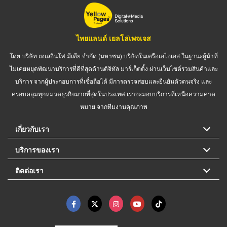
ไทยแลนด์ เยลโล่เพจเจส
โดย บริษัท เทเลอินโฟ มีเดีย จำกัด (มหาชน) บริษัทในเครือเอไอเอส ในฐานะผู้นำที่
ไม่เคยหยุดพัฒนาบริการที่ดีที่สุดด้านดิจิทัล มาร์เก็ตติ้ง ผ่านเว็บไซต์รวมสินค้าและ
บริการ จากผู้ประกอบการที่เชื่อถือได้ มีการตรวจสอบและยืนยันตัวตนจริง และ
ครอบคลุมทุกหมวดธุรกิจมากที่สุดในประเทศ เราจะมอบบริการที่เหนือความคาด
หมาย จากทีมงานคุณภาพ
เกี่ยวกับเรา
บริการของเรา
ติดต่อเรา