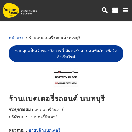
ข้าม
ไป
ยัง
เนื้อหา
หลัก
หน้าแรก
> ร้านแบตเตอรี่รถยนต์ นนทบุรี
หากคุณเป็นเจ้าของกิจการนี้ ติดต่อรับส่วนลดพิเศษ! เพื่อจัด
ทำเว็บไซต์
ร้านแบตเตอรี่รถยนต์ นนทบุรี
ชื่อธุรกิจเดิม :
แบตเตอรี่อินคาร์
บริษัทแม่ :
แบตเตอรี่อินคาร์
หมวดหมู่ :
ขายปลีกแบตเตอรี่