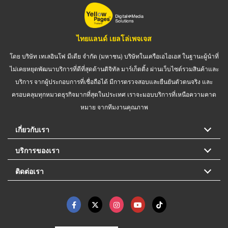
ไทยแลนด์ เยลโล่เพจเจส
โดย บริษัท เทเลอินโฟ มีเดีย จำกัด (มหาชน) บริษัทในเครือเอไอเอส ในฐานะผู้นำที่
ไม่เคยหยุดพัฒนาบริการที่ดีที่สุดด้านดิจิทัล มาร์เก็ตติ้ง ผ่านเว็บไซต์รวมสินค้าและ
บริการ จากผู้ประกอบการที่เชื่อถือได้ มีการตรวจสอบและยืนยันตัวตนจริง และ
ครอบคลุมทุกหมวดธุรกิจมากที่สุดในประเทศ เราจะมอบบริการที่เหนือความคาด
หมาย จากทีมงานคุณภาพ
เกี่ยวกับเรา
บริการของเรา
ติดต่อเรา