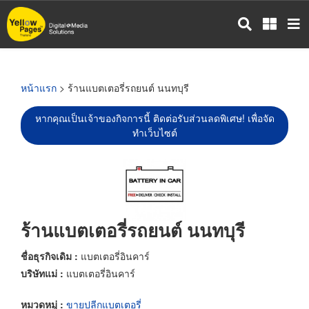
ข้าม
ไป
ยัง
เนื้อหา
หลัก
หน้าแรก
> ร้านแบตเตอรี่รถยนต์ นนทบุรี
หากคุณเป็นเจ้าของกิจการนี้ ติดต่อรับส่วนลดพิเศษ! เพื่อจัด
ทำเว็บไซต์
ร้านแบตเตอรี่รถยนต์ นนทบุรี
ชื่อธุรกิจเดิม :
แบตเตอรี่อินคาร์
บริษัทแม่ :
แบตเตอรี่อินคาร์
หมวดหมู่ :
ขายปลีกแบตเตอรี่