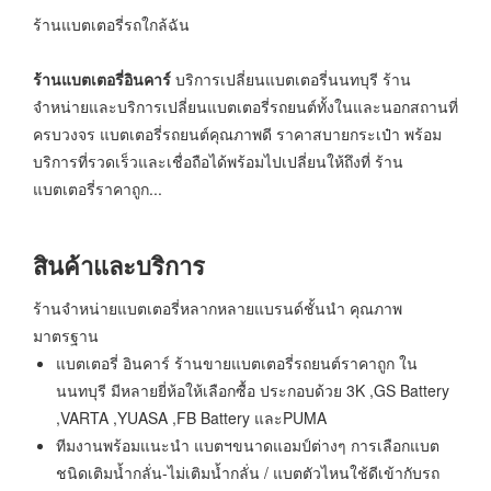
ร้านแบตเตอรี่รถใกล้ฉัน
ร้านแบตเตอรี่อินคาร์
บริการเปลี่ยนแบตเตอรี่นนทบุรี ร้าน
จำหน่ายและบริการเปลี่ยนแบตเตอรี่รถยนต์ทั้งในและนอกสถานที่
ครบวงจร แบตเตอรี่รถยนต์คุณภาพดี ราคาสบายกระเป๋า พร้อม
บริการที่รวดเร็วและเชื่อถือได้พร้อมไปเปลี่ยนให้ถึงที่ ร้าน
แบตเตอรี่ราคาถูก...
สินค้าและบริการ
ร้านจำหน่ายแบตเตอรี่หลากหลายแบรนด์ชั้นนำ คุณภาพ
มาตรฐาน
แบตเตอรี่ อินคาร์ ร้านขายแบตเตอรี่รถยนต์ราคาถูก ใน
นนทบุรี มีหลายยี่ห้อให้เลือกซื้อ ประกอบด้วย 3K ,GS Battery
,VARTA ,YUASA ,FB Battery และPUMA
ทีมงานพร้อมแนะนำ แบตฯขนาดแอมป์ต่างๆ การเลือกแบต
ชนิดเติมน้ำกลั่น-ไม่เติมน้ำกลั่น / แบตตัวไหนใช้ดีเข้ากับรถ