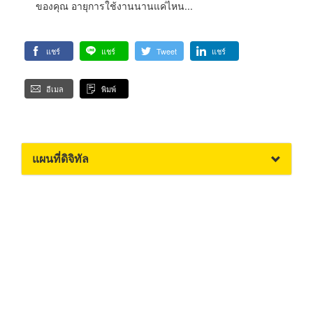
ของคุณ อายุการใช้งานนานแค่ไหน...
แชร์
แชร์
Tweet
แชร์
อีเมล
พิมพ์
แผนที่ดิจิทัล