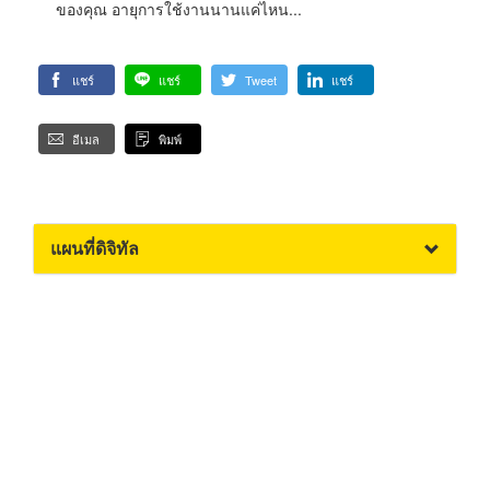
ของคุณ อายุการใช้งานนานแค่ไหน...
แชร์
แชร์
Tweet
แชร์
อีเมล
พิมพ์
แผนที่ดิจิทัล