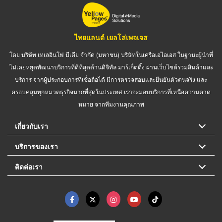
ไทยแลนด์ เยลโล่เพจเจส
โดย บริษัท เทเลอินโฟ มีเดีย จำกัด (มหาชน) บริษัทในเครือเอไอเอส ในฐานะผู้นำที่
ไม่เคยหยุดพัฒนาบริการที่ดีที่สุดด้านดิจิทัล มาร์เก็ตติ้ง ผ่านเว็บไซต์รวมสินค้าและ
บริการ จากผู้ประกอบการที่เชื่อถือได้ มีการตรวจสอบและยืนยันตัวตนจริง และ
ครอบคลุมทุกหมวดธุรกิจมากที่สุดในประเทศ เราจะมอบบริการที่เหนือความคาด
หมาย จากทีมงานคุณภาพ
เกี่ยวกับเรา
บริการของเรา
ติดต่อเรา