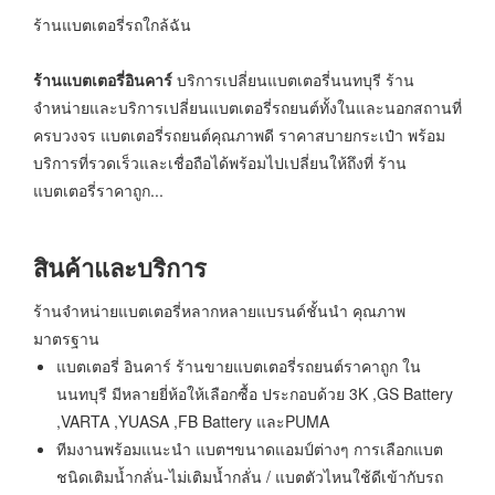
ร้านแบตเตอรี่รถใกล้ฉัน
ร้านแบตเตอรี่อินคาร์
บริการเปลี่ยนแบตเตอรี่นนทบุรี ร้าน
จำหน่ายและบริการเปลี่ยนแบตเตอรี่รถยนต์ทั้งในและนอกสถานที่
ครบวงจร แบตเตอรี่รถยนต์คุณภาพดี ราคาสบายกระเป๋า พร้อม
บริการที่รวดเร็วและเชื่อถือได้พร้อมไปเปลี่ยนให้ถึงที่ ร้าน
แบตเตอรี่ราคาถูก...
สินค้าและบริการ
ร้านจำหน่ายแบตเตอรี่หลากหลายแบรนด์ชั้นนำ คุณภาพ
มาตรฐาน
แบตเตอรี่ อินคาร์ ร้านขายแบตเตอรี่รถยนต์ราคาถูก ใน
นนทบุรี มีหลายยี่ห้อให้เลือกซื้อ ประกอบด้วย 3K ,GS Battery
,VARTA ,YUASA ,FB Battery และPUMA
ทีมงานพร้อมแนะนำ แบตฯขนาดแอมป์ต่างๆ การเลือกแบต
ชนิดเติมน้ำกลั่น-ไม่เติมน้ำกลั่น / แบตตัวไหนใช้ดีเข้ากับรถ