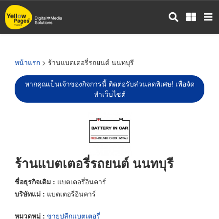
ข้าม
ไป
ยัง
เนื้อหา
หลัก
หน้าแรก
> ร้านแบตเตอรี่รถยนต์ นนทบุรี
หากคุณเป็นเจ้าของกิจการนี้ ติดต่อรับส่วนลดพิเศษ! เพื่อจัด
ทำเว็บไซต์
ร้านแบตเตอรี่รถยนต์ นนทบุรี
ชื่อธุรกิจเดิม :
แบตเตอรี่อินคาร์
บริษัทแม่ :
แบตเตอรี่อินคาร์
หมวดหมู่ :
ขายปลีกแบตเตอรี่