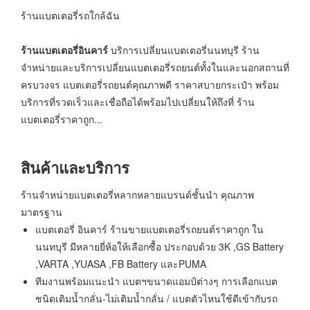
ร้านแบตเตอรี่รถใกล้ฉัน
ร้านแบตเตอรี่อินคาร์
บริการเปลี่ยนแบตเตอรี่นนทบุรี ร้าน
จำหน่ายและบริการเปลี่ยนแบตเตอรี่รถยนต์ทั้งในและนอกสถานที่
ครบวงจร แบตเตอรี่รถยนต์คุณภาพดี ราคาสบายกระเป๋า พร้อม
บริการที่รวดเร็วและเชื่อถือได้พร้อมไปเปลี่ยนให้ถึงที่ ร้าน
แบตเตอรี่ราคาถูก...
สินค้าและบริการ
ร้านจำหน่ายแบตเตอรี่หลากหลายแบรนด์ชั้นนำ คุณภาพ
มาตรฐาน
แบตเตอรี่ อินคาร์ ร้านขายแบตเตอรี่รถยนต์ราคาถูก ใน
นนทบุรี มีหลายยี่ห้อให้เลือกซื้อ ประกอบด้วย 3K ,GS Battery
,VARTA ,YUASA ,FB Battery และPUMA
ทีมงานพร้อมแนะนำ แบตฯขนาดแอมป์ต่างๆ การเลือกแบต
ชนิดเติมน้ำกลั่น-ไม่เติมน้ำกลั่น / แบตตัวไหนใช้ดีเข้ากับรถ