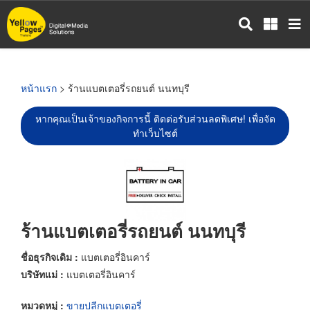
ข้าม
ไป
ยัง
เนื้อหา
หลัก
หน้าแรก
> ร้านแบตเตอรี่รถยนต์ นนทบุรี
หากคุณเป็นเจ้าของกิจการนี้ ติดต่อรับส่วนลดพิเศษ! เพื่อจัด
ทำเว็บไซต์
ร้านแบตเตอรี่รถยนต์ นนทบุรี
ชื่อธุรกิจเดิม :
แบตเตอรี่อินคาร์
บริษัทแม่ :
แบตเตอรี่อินคาร์
หมวดหมู่ :
ขายปลีกแบตเตอรี่