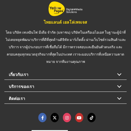
ไทยแลนด์ เยลโล่เพจเจส
โดย บริษัท เทเลอินโฟ มีเดีย จำกัด (มหาชน) บริษัทในเครือเอไอเอส ในฐานะผู้นำที่
ไม่เคยหยุดพัฒนาบริการที่ดีที่สุดด้านดิจิทัล มาร์เก็ตติ้ง ผ่านเว็บไซต์รวมสินค้าและ
บริการ จากผู้ประกอบการที่เชื่อถือได้ มีการตรวจสอบและยืนยันตัวตนจริง และ
ครอบคลุมทุกหมวดธุรกิจมากที่สุดในประเทศ เราจะมอบบริการที่เหนือความคาด
หมาย จากทีมงานคุณภาพ
เกี่ยวกับเรา
บริการของเรา
ติดต่อเรา