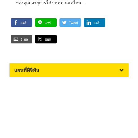
ของคุณ อายุการใช้งานนานแค่ไหน...
แชร์
แชร์
Tweet
แชร์
อีเมล
พิมพ์
แผนที่ดิจิทัล