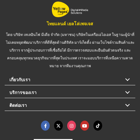
ไทยแลนด์ เยลโล่เพจเจส
โดย บริษัท เทเลอินโฟ มีเดีย จำกัด (มหาชน) บริษัทในเครือเอไอเอส ในฐานะผู้นำที่
ไม่เคยหยุดพัฒนาบริการที่ดีที่สุดด้านดิจิทัล มาร์เก็ตติ้ง ผ่านเว็บไซต์รวมสินค้าและ
บริการ จากผู้ประกอบการที่เชื่อถือได้ มีการตรวจสอบและยืนยันตัวตนจริง และ
ครอบคลุมทุกหมวดธุรกิจมากที่สุดในประเทศ เราจะมอบบริการที่เหนือความคาด
หมาย จากทีมงานคุณภาพ
เกี่ยวกับเรา
บริการของเรา
ติดต่อเรา