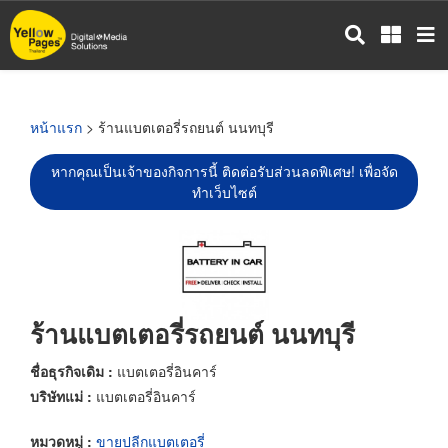
ข้าม
ไป
ยัง
เนื้อหา
หลัก
หน้าแรก
> ร้านแบตเตอรี่รถยนต์ นนทบุรี
หากคุณเป็นเจ้าของกิจการนี้ ติดต่อรับส่วนลดพิเศษ! เพื่อจัด
ทำเว็บไซต์
ร้านแบตเตอรี่รถยนต์ นนทบุรี
ชื่อธุรกิจเดิม :
แบตเตอรี่อินคาร์
บริษัทแม่ :
แบตเตอรี่อินคาร์
หมวดหมู่ :
ขายปลีกแบตเตอรี่