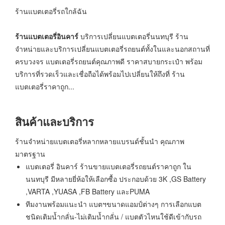
ร้านแบตเตอรี่รถใกล้ฉัน
ร้านแบตเตอรี่อินคาร์
บริการเปลี่ยนแบตเตอรี่นนทบุรี ร้าน
จำหน่ายและบริการเปลี่ยนแบตเตอรี่รถยนต์ทั้งในและนอกสถานที่
ครบวงจร แบตเตอรี่รถยนต์คุณภาพดี ราคาสบายกระเป๋า พร้อม
บริการที่รวดเร็วและเชื่อถือได้พร้อมไปเปลี่ยนให้ถึงที่ ร้าน
แบตเตอรี่ราคาถูก...
สินค้าและบริการ
ร้านจำหน่ายแบตเตอรี่หลากหลายแบรนด์ชั้นนำ คุณภาพ
มาตรฐาน
แบตเตอรี่ อินคาร์ ร้านขายแบตเตอรี่รถยนต์ราคาถูก ใน
นนทบุรี มีหลายยี่ห้อให้เลือกซื้อ ประกอบด้วย 3K ,GS Battery
,VARTA ,YUASA ,FB Battery และPUMA
ทีมงานพร้อมแนะนำ แบตฯขนาดแอมป์ต่างๆ การเลือกแบต
ชนิดเติมน้ำกลั่น-ไม่เติมน้ำกลั่น / แบตตัวไหนใช้ดีเข้ากับรถ