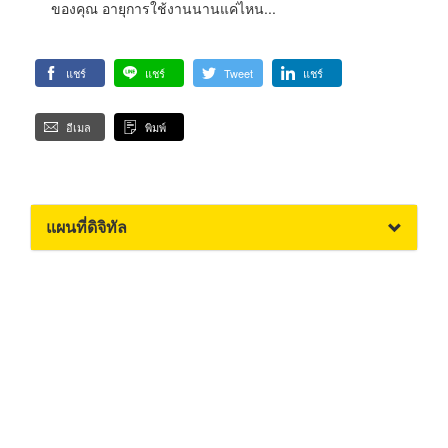
ของคุณ อายุการใช้งานนานแค่ไหน...
แชร์
แชร์
Tweet
แชร์
อีเมล
พิมพ์
แผนที่ดิจิทัล